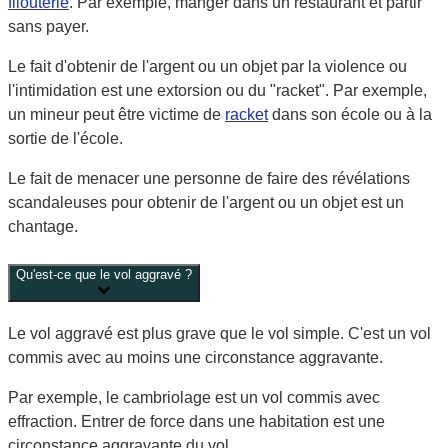
filouterie
. Par exemple, manger dans un restaurant et partir
sans payer.
Le fait d'obtenir de l'argent ou un objet par la violence ou
l'intimidation est une
extorsion
ou du
"racket"
. Par exemple,
un mineur peut être victime de
racket
dans son école ou à la
sortie de l'école.
Le fait de menacer une personne de faire des révélations
scandaleuses pour obtenir de l'argent ou un objet est un
chantage
.
Qu'est-ce que le vol aggravé ?
Le vol aggravé est plus grave que le vol simple. C'est un vol
commis avec au moins une circonstance aggravante
.
Par exemple, le
cambriolage
est un vol commis avec
effraction. Entrer de force dans une habitation est une
circonstance aggravante du vol.