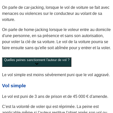
On parle de
car-jacking
, lorsque le vol de voiture se fait avec
menaces ou violences sur le conducteur au volant de sa
voiture.
On parle de
home-jacking
lorsque le voleur entre au domicile
d'une personne, en sa présence et sans son autorisation,
pour voler la clé de sa voiture. Le vol de la voiture pourra se
faire ensuite sans qu'elle soit abîmée pour y entrer et la voler.
Quelles peines sanctionnent l'auteur de vol ?
Le vol simple est moins sévèrement puni que le vol aggravé.
Vol simple
Le vol est puni de
3
ans de prison et de
45 000 €
d'amende.
C'est la volonté de voler qui est réprimée. La peine est
applicable même si l'auteur restitue l'objet après son vol ou