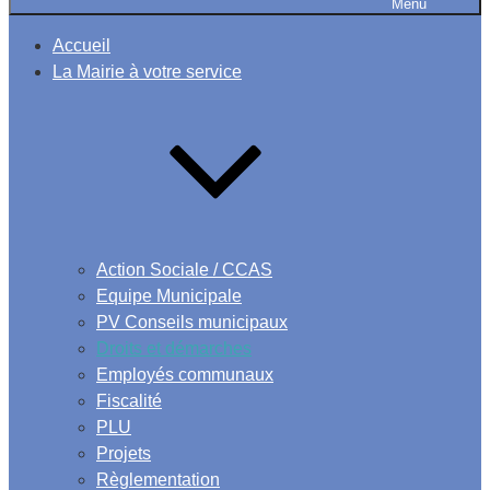
Menu
Accueil
La Mairie à votre service
Action Sociale / CCAS
Equipe Municipale
PV Conseils municipaux
Droits et démarches
Employés communaux
Fiscalité
PLU
Projets
Règlementation