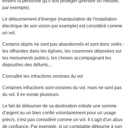
envers la personne qu'il doit protéger (prendre un meuble,
par exemple).
Le détournement d'énergie (manipulation de l'installation
électrique de son voisin par exemple) est considéré comme
un vol.
Certains objets
ne sont pas abandonnés
et sont
donc volés
:
les offrandes dans les églises, les couronnes déposées sur
les monuments publics, les choses accompagnant les
dépouilles des défunts...
Connaître les infractions voisines du vol
Certaines infractions sont voisines du vol, mais ne sont pas
du vol. Il en existe plusieurs.
Le fait de détourner de sa destination initiale une somme
d'argent ou un bien
confié volontairement
pour un usage
précis, n'est pas considéré comme un vol. Il s'agit d'un
abus
de confiance. Par exemple, si un comptable détourne à son